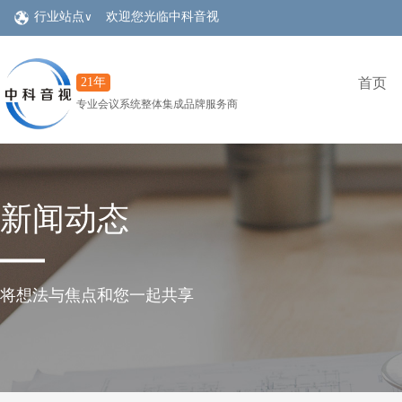
行业站点
欢迎您光临中科音视
∨
QSC
音视频集成
会议室
大屏LED
21年
首页
专业会议系统整体集成品牌服务商
新闻动态
将想法与焦点和您一起共享