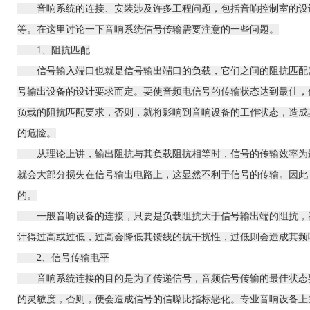
音响系统的连接、安装涉及许多工程问题，包括音响控制室的设计
等。在这里讨论一下音响系统信号传输需要注意的一些问题。
1、阻抗匹配
信号输入端口也就是信号输出端口的负载，它们之间的阻抗匹配需
号输出设备的设计要求而定。要使音频电信号的传输状态达到最佳，
负载的阻抗匹配要求，否则，就将影响到音响设备的工作状态，造成
的危险。
从理论上讲，输出阻抗与其负载阻抗相等时，信号的传输效率为最
就会大部分损失在信号输出电路上，这显然不利于信号的传输。因此
的。
一般音响设备的连接，只要是负载阻抗大于信号输出端的阻抗，都
计得过高或过低，过高会降低其馈线的抗干扰性，过低则会造成其频
2、信号传输电平
音响系统连接的目的是为了传递信号，音频信号传输的最佳状态要
的灵敏度，否则，便会造成信号的信噪比指标恶化。
专业音响
设备上