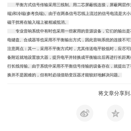
平衡方式信号传输采用三线制。用二芯屏蔽线连接，屏蔽网层作为
端)和冷端(参考负端)。由于在两条信号芯线上流过的信号电流是大
磁干扰将在输入端上被相减抵消。
专业音响
系统中有时也采用一些家用的音源设备，它们的输出是
电键盘、合成器等也采用不平衡输出方式，因此音响系统的连接不可
注意两点：其一，采用不平衡方式时，尤其传送电平较低时，应尽可
备附近就地设置放大器，提升电平并转换成平衡输出后再进行长距离
行长线传输。由于系统中采用不平衡信号传输的设备存在，就提出了平
换并不是困难的，但有时必须借助变压器才能较好地解决问题。
将文章分享到.